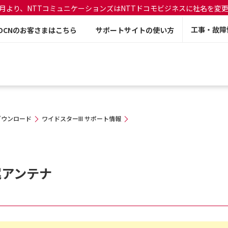
年7月より、NTTコミュニケーションズはNTTドコモビジネスに社名を変
工事・故障
OCNのお客さまはこちら
サポートサイトの使い方
ダウンロード
ワイドスターIII サポート情報
尾アンテナ