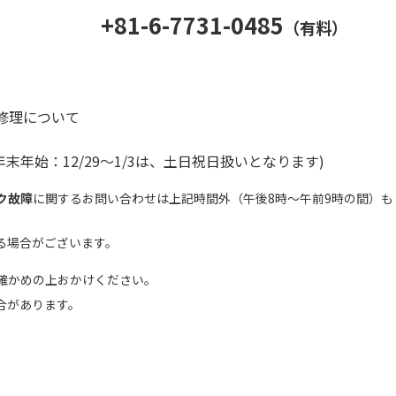
+81-6-7731-0485
（有料）
修理について
)(年末年始：12/29～1/3は、土日祝日扱いとなります)
ク故障
に関するお問い合わせは上記時間外（午後8時～午前9時の間）も
る場合がございます。
確かめの上おかけください。
合があります。