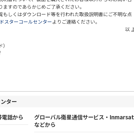
りますのであらかじめご了承ください。
覧もしくはダウンロード等を行われた取扱説明書にご不明な点
イドスターコールセンター
よりご連絡ください。
以 
ド）
f
センター
帯電話から
グローバル衛星通信サービス・Inmarsat
などから