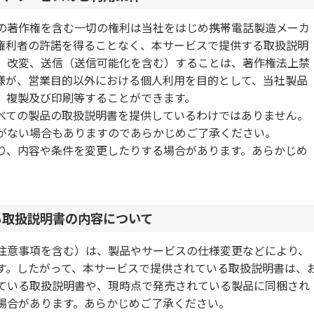
の著作権を含む一切の権利は当社をはじめ携帯電話製造メーカ
権利者の許諾を得ることなく、本サービスで提供する取扱説明
、改変、送信（送信可能化を含む）することは、著作権法上禁
様が、営業目的以外における個人利用を目的として、当社製品
、複製及び印刷等することができます。
べての製品の取扱説明書を提供しているわけではありません。
がない場合もありますのであらかじめご了承ください。
り、内容や条件を変更したりする場合があります。あらかじめ
る取扱説明書の内容について
注意事項を含む）は、製品やサービスの仕様変更などにより、
す。したがって、本サービスで提供されている取扱説明書は、
ている取扱説明書や、現時点で発売されている製品に同梱され
場合があります。あらかじめご了承ください。