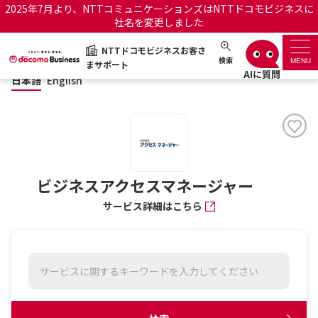
2025年7月より、NTTコミュニケーションズはNTTドコモビジネスに
社名を変更しました
日本語
English
NTTドコモビジネスお客さ
NTTドコモビジネスお客さまサポート
検索
MENU
まサポート
日本語
English
サポートトップ
サービス名から探す
履歴・お気に入り
ビジネスアクセスマネージャー
サービス詳細はこちら
お知らせ
サポートサイトの使い方
工事・故障情報通知サー
OCNのお客さまはこちら
ビス
オフィシャルサイト