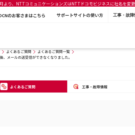
年7月より、NTTコミュニケーションズはNTTドコモビジネスに社名を変
サポートサイトの使い方
OCNのお客さまはこちら
工事・故障
よくあるご質問
よくあるご質問一覧
変更後、メールの送受信ができなくなりました。
よくあるご質問
工事・故障情報