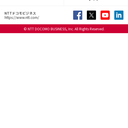
NTTドコモビジネス
https://www.ntt.com/
© NTT DOCOMO BUSINESS, Inc. All Rights Reserved.