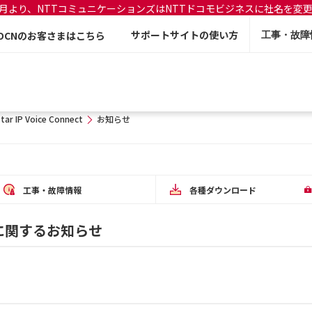
年7月より、NTTコミュニケーションズはNTTドコモビジネスに社名を変
サポートサイトの使い方
OCNのお客さまはこちら
工事・故障
tar IP Voice Connect
お知らせ
工事・故障情報
各種ダウンロード
nectに関するお知らせ