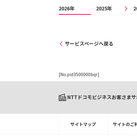
2026年
2025年
2
サービスページへ戻る
[No.pid3500000bqr]
NTTドコモビジネスお客さまサ
サイトマップ
サイトのご