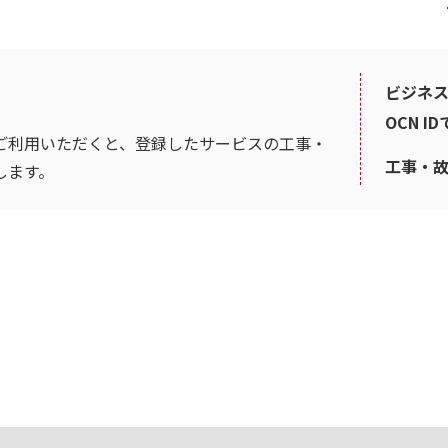
ビジネス
OCN I
ご利用いただくと、登録したサービスの工事・
工事・
します。