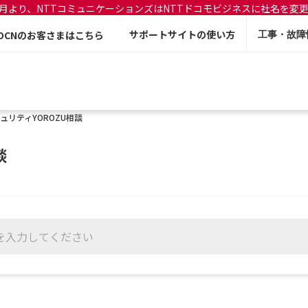
年7月より、NTTコミュニケーションズはNTTドコモビジネスに社名を変
サポートサイトの使い方
OCNのお客さまはこちら
工事・故障
ュリティYOROZU相談
談