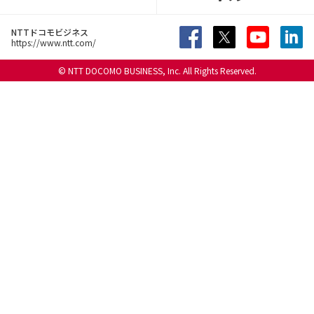
NTTドコモビジネス
https://www.ntt.com/
© NTT DOCOMO BUSINESS, Inc. All Rights Reserved.