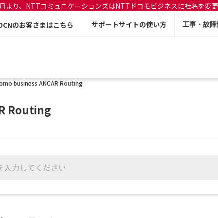
年7月より、NTTコミュニケーションズはNTTドコモビジネスに社名を変
サポートサイトの使い方
OCNのお客さまはこちら
工事・故障
omo business ANCAR Routing
R Routing