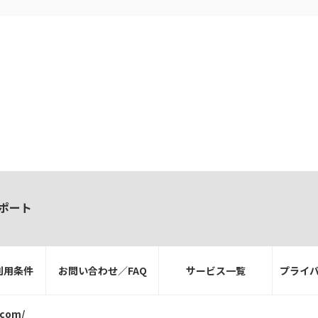
ポート
利用条件
お問い合わせ／FAQ
サービス一覧
プライ
.com/