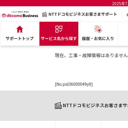
2025
NTTドコモビジネスお客さまサポート
サポートトップ
サービス名から探す
履歴・お気に入り
現在、工事・故障情報はありません
[No.pid36000049y9]
NTTドコモビジネスお客さまサ