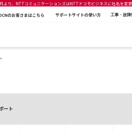
年7月より、NTTコミュニケーションズはNTTドコモビジネスに社名を変
サポートサイトの使い方
OCNのお客さまはこちら
工事・故障
。
ポート