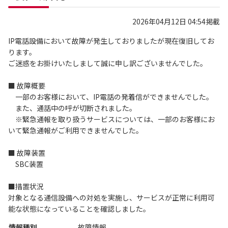
2026年04月12日 04:54掲載
IP電話設備において故障が発生しておりましたが現在復旧してお
ります。
ご迷惑をお掛けいたしまして誠に申し訳ございませんでした。
■ 故障概要
一部のお客様において、IP電話の発着信ができませんでした。
また、通話中の呼が切断されました。
※緊急通報を取り扱うサービスについては、一部のお客様にお
いて緊急通報がご利用できませんでした。
■ 故障装置
SBC装置
■措置状況
対象となる通信設備への対処を実施し、サービスが正常に利用可
能な状態になっていることを確認しました。
情報種別
故障情報