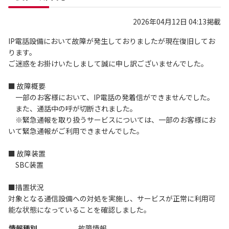
2026年04月12日 04:13掲載
IP電話設備において故障が発生しておりましたが現在復旧してお
ります。
ご迷惑をお掛けいたしまして誠に申し訳ございませんでした。
■ 故障概要
一部のお客様において、IP電話の発着信ができませんでした。
また、通話中の呼が切断されました。
※緊急通報を取り扱うサービスについては、一部のお客様にお
いて緊急通報がご利用できませんでした。
■ 故障装置
SBC装置
■措置状況
対象となる通信設備への対処を実施し、サービスが正常に利用可
能な状態になっていることを確認しました。
情報種別
故障情報