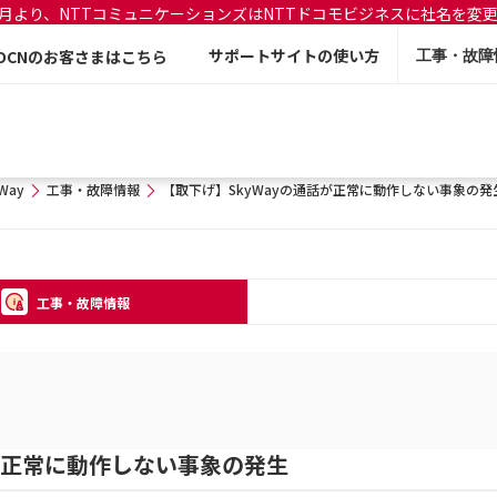
年7月より、NTTコミュニケーションズはNTTドコモビジネスに社名を変
サポートサイトの使い方
OCNのお客さまはこちら
工事・故障
Way
工事・故障情報
【取下げ】SkyWayの通話が正常に動作しない事象の発
工事・故障情報
話が正常に動作しない事象の発生