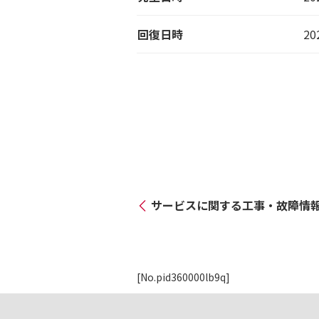
回復日時
20
サービスに関する工事・故障情
[No.pid360000lb9q]