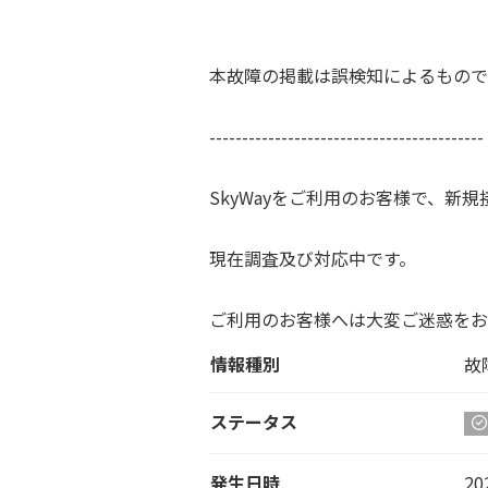
本故障の掲載は誤検知によるもので
------------------------------------------
SkyWayをご利用のお客様で、
現在調査及び対応中です。
ご利用のお客様へは大変ご迷惑をお
情報種別
故
ステータス
発生日時
20