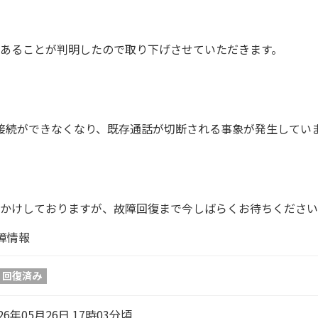
あることが判明したので取り下げさせていただきます。
新規接続ができなくなり、既存通話が切断される事象が発生してい
かけしておりますが、故障回復まで今しばらくお待ちください
障情報
回復済み
26年05月26日 17時03分頃