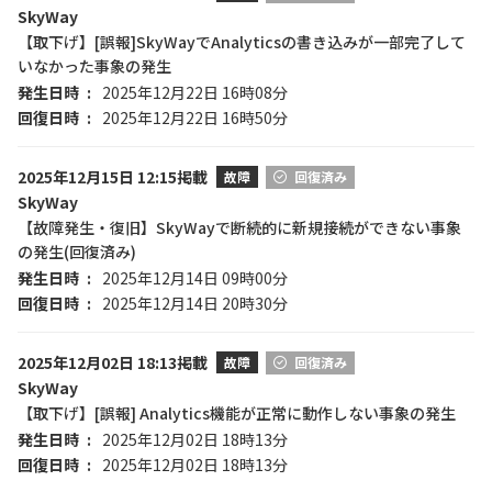
SkyWay
【取下げ】[誤報]SkyWayでAnalyticsの書き込みが一部完了して
いなかった事象の発生
発生日時
2025年12月22日 16時08分
回復日時
2025年12月22日 16時50分
2025年12月15日 12:15掲載
故障
回復済み
SkyWay
【故障発生・復旧】SkyWayで断続的に新規接続ができない事象
の発生(回復済み)
発生日時
2025年12月14日 09時00分
回復日時
2025年12月14日 20時30分
2025年12月02日 18:13掲載
故障
回復済み
SkyWay
【取下げ】[誤報] Analytics機能が正常に動作しない事象の発生
発生日時
2025年12月02日 18時13分
回復日時
2025年12月02日 18時13分