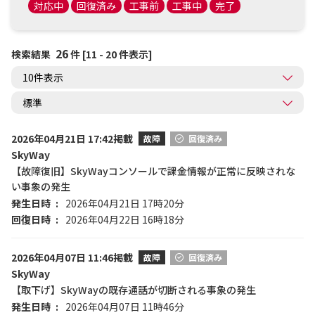
対応中
回復済み
工事前
工事中
完了
26
検索結果
件 [11 - 20 件表示]
2026年04月21日 17:42掲載
故障
回復済み
SkyWay
【故障復旧】SkyWayコンソールで課金情報が正常に反映されな
い事象の発生
発生日時
2026年04月21日 17時20分
回復日時
2026年04月22日 16時18分
2026年04月07日 11:46掲載
故障
回復済み
SkyWay
【取下げ】SkyWayの既存通話が切断される事象の発生
発生日時
2026年04月07日 11時46分