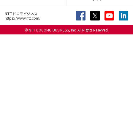
NTTドコモビジネス
https://www.ntt.com/
© NTT DOCOMO BUSINESS, Inc. All Rights Reserved.