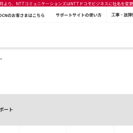
年7月より、NTTコミュニケーションズはNTTドコモビジネスに社名を変
サポートサイトの使い方
OCNのお客さまはこちら
工事・故障
。
ポート