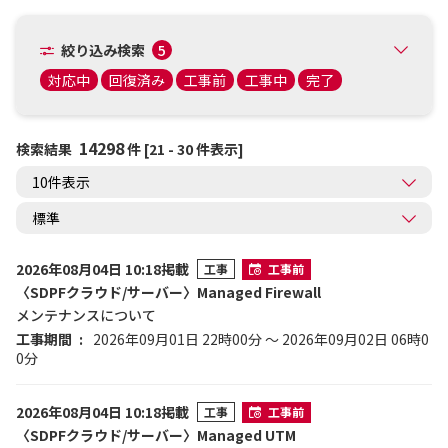
絞り込み検索
5
対応中
回復済み
工事前
工事中
完了
14298
検索結果
件 [21 - 30 件表示]
2026年08月04日 10:18掲載
工事
工事前
〈SDPFクラウド/サーバー〉Managed Firewall
メンテナンスについて
工事期間
2026年09月01日 22時00分 ～ 2026年09月02日 06時0
0分
2026年08月04日 10:18掲載
工事
工事前
〈SDPFクラウド/サーバー〉Managed UTM