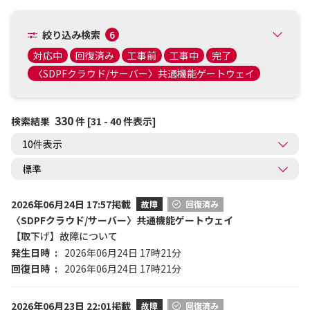
絞り込み検索
6
対応中
回復済み
工事前
工事中
完了
〈SDPFクラウド/サーバー〉共通機能ゲートウェイ
330
検索結果
件 [31 - 40 件表示]
2026年06月24日 17:57掲載
故障
回復済み
〈SDPFクラウド/サーバー〉共通機能ゲートウェイ
【取下げ】故障について
発生日時
2026年06月24日 17時21分
回復日時
2026年06月24日 17時21分
2026年06月23日 22:01掲載
故障
回復済み