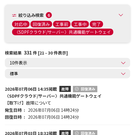
絞り込み検索
6
対応中
回復済み
工事前
工事中
完了
〈SDPFクラウド/サーバー〉共通機能ゲートウェイ
331
検索結果
件 [21 - 30 件表示]
2026年07月06日 14:35掲載
故障
回復済み
〈SDPFクラウド/サーバー〉共通機能ゲートウェイ
【取下げ】故障について
発生日時
2026年07月06日 14時24分
回復日時
2026年07月06日 14時24分
2026年07月03日 18:32掲載
故障
回復済み