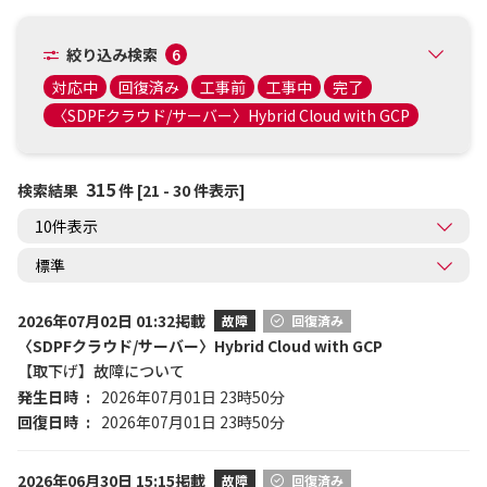
絞り込み検索
6
対応中
回復済み
工事前
工事中
完了
〈SDPFクラウド/サーバー〉Hybrid Cloud with GCP
315
検索結果
件 [21 - 30 件表示]
2026年07月02日 01:32掲載
故障
回復済み
〈SDPFクラウド/サーバー〉Hybrid Cloud with GCP
【取下げ】故障について
発生日時
2026年07月01日 23時50分
回復日時
2026年07月01日 23時50分
2026年06月30日 15:15掲載
故障
回復済み