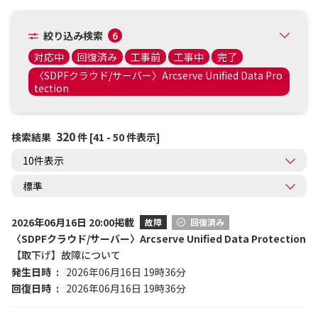
絞り込み検索
6
対応中
回復済み
工事前
工事中
完了
〈SDPFクラウド/サーバー〉Arcserve Unified Data Pro
tection
320
検索結果
件 [41 - 50 件表示]
2026年06月16日 20:00掲載
故障
回復済み
〈SDPFクラウド/サーバー〉Arcserve Unified Data Protection
【取下げ】故障について
発生日時
2026年06月16日 19時36分
回復日時
2026年06月16日 19時36分