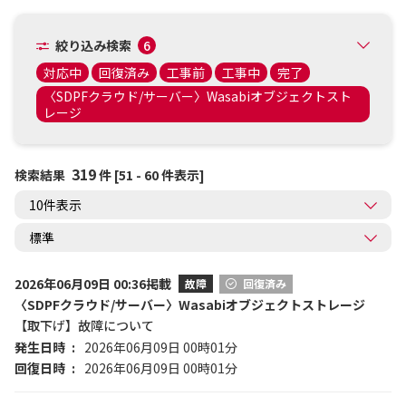
絞り込み検索
6
対応中
回復済み
工事前
工事中
完了
〈SDPFクラウド/サーバー〉Wasabiオブジェクトスト
レージ
319
検索結果
件 [51 - 60 件表示]
2026年06月09日 00:36掲載
故障
回復済み
〈SDPFクラウド/サーバー〉Wasabiオブジェクトストレージ
【取下げ】故障について
発生日時
2026年06月09日 00時01分
回復日時
2026年06月09日 00時01分