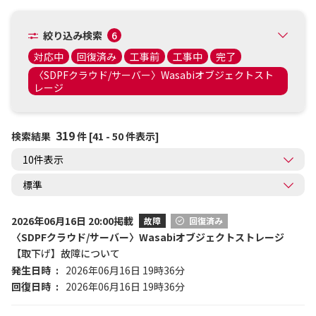
絞り込み検索
6
対応中
回復済み
工事前
工事中
完了
〈SDPFクラウド/サーバー〉Wasabiオブジェクトスト
レージ
319
検索結果
件 [41 - 50 件表示]
2026年06月16日 20:00掲載
故障
回復済み
〈SDPFクラウド/サーバー〉Wasabiオブジェクトストレージ
【取下げ】故障について
発生日時
2026年06月16日 19時36分
回復日時
2026年06月16日 19時36分