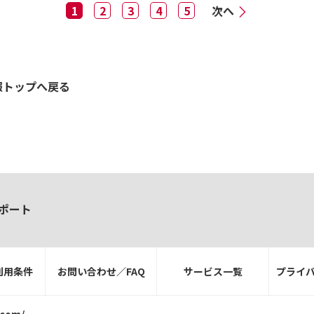
1
2
3
4
5
次へ
報トップへ戻る
ポート
利用条件
お問い合わせ／FAQ
サービス一覧
プライ