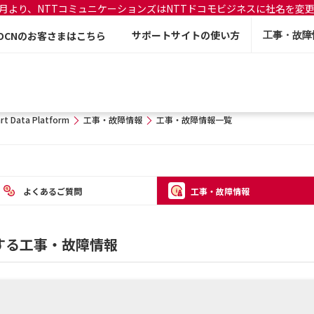
年7月より、NTTコミュニケーションズはNTTドコモビジネスに社名を変
サポートサイトの使い方
OCNのお客さまはこちら
工事・故障
rt Data Platform
工事・故障情報
工事・故障情報一覧
よくあるご質問
工事・故障情報
mに関する工事・故障情報