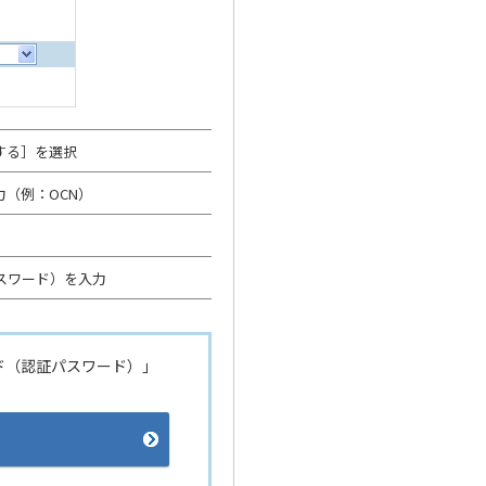
する］を選択
（例：OCN）
スワード）を入力
ード（認証パスワード）」
。