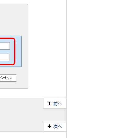
前へ
。
。
次へ