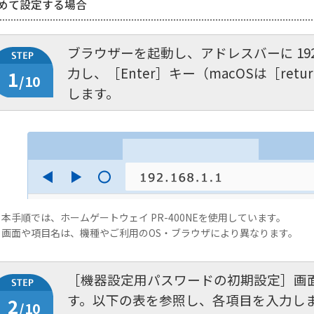
めて設定する場合
ブラウザーを起動し、アドレスバーに 192.16
力し、［Enter］キー（macOSは［ret
1
/10
します。
 本手順では、ホームゲートウェイ PR-400NEを使用しています。
 画面や項目名は、機種やご利用のOS・ブラウザにより異なります。
［機器設定用パスワードの初期設定］画
す。以下の表を参照し、各項目を入力し
2
/10