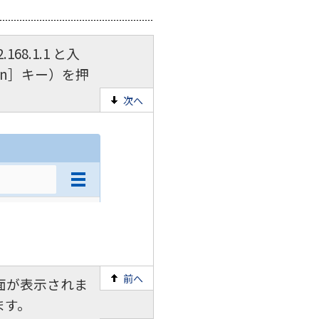
8.1.1 と入
urn］キー）を押
次へ
前へ
面が表示されま
ます。