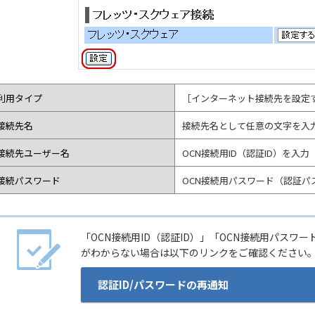
利用タイプ
［インターネット接続先を設定
接続先名
接続先名として任意の文字を入力
接続先ユーザー名
OCN接続用ID（認証ID）を入力
接続パスワード
OCN接続用パスワード（認証パ
「OCN接続用ID（認証ID）」「OCN接続用パスワ
がわからない場合は以下のリンクをご確認ください
認証ID/パスワードの再通知