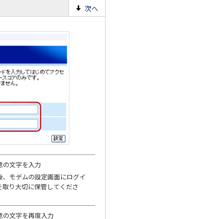
次へ
意の文字を入力
後、モデムの設定画面にログイ
を取り大切に保管してくださ
意の文字を再度入力