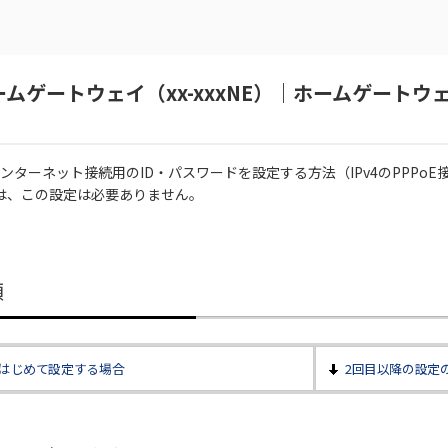
ムゲートウェイ（xx-xxxNE）｜ホームゲートウ
、インターネット接続用のID・パスワードを設定する方法（IPv4のPPPo
する場合は、この設定は必要ありません。
順
はじめて設定する場合
2回目以降の設定