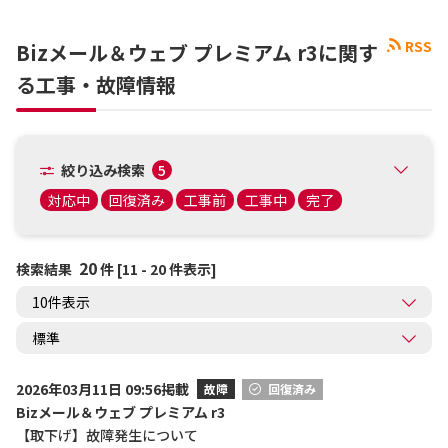
RSS
Bizメール＆ウェブ プレミアム r3に関す
る工事・故障情報
絞り込み検索
5
対応中
回復済み
工事前
工事中
完了
20
検索結果
件 [11 - 20 件表示]
2026年03月11日 09:56掲載
故障
回復済み
Bizメール＆ウェブ プレミアム r3
【取下げ】故障発生について