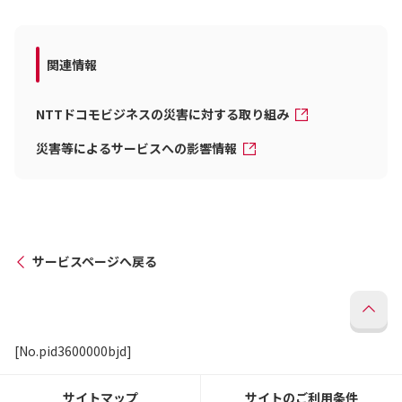
関連情報
NTTドコモビジネスの災害に対する取り組み
災害等によるサービスへの影響情報
サービスページへ戻る
[No.pid3600000bjd]
サイトマップ
サイトのご利用条件