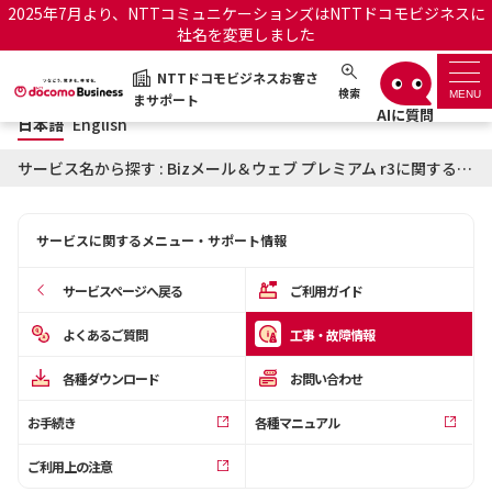
2025年7月より、NTTコミュニケーションズはNTTドコモビジネスに
社名を変更しました
日本語
English
NTTドコモビジネスお客さ
NTTドコモビジネスお客さまサポート
検索
MENU
まサポート
日本語
English
サポートトップ
サービス名から探す : Bizメール＆ウェブ プレミアム r3に関する工事・故障情報
サービス名から探す
サービスに関するメニュー・サポート情報
履歴・お気に入り
サービスページへ戻る
ご利用ガイド
お知らせ
サポートサイトの使い方
よくあるご質問
工事・故障情報
各種ダウンロード
お問い合わせ
工事・故障情報通知サー
OCNのお客さまはこちら
ビス
お手続き
各種マニュアル
オフィシャルサイト
ご利用上の注意