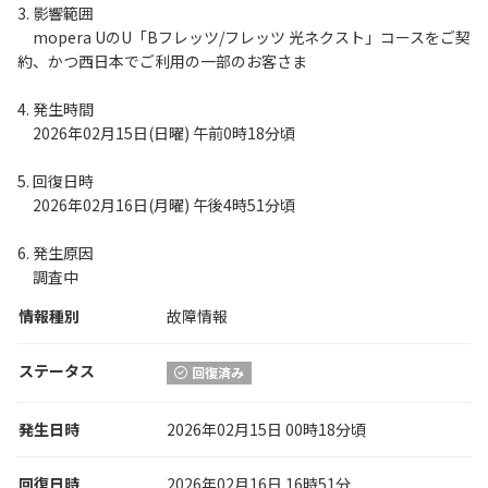
3. 影響範囲
mopera UのU「Bフレッツ/フレッツ 光ネクスト」コースをご契
約、かつ西日本でご利用の一部のお客さま
4. 発生時間
2026年02月15日(日曜) 午前0時18分頃
5. 回復日時
2026年02月16日(月曜) 午後4時51分頃
6. 発生原因
調査中
情報種別
故障情報
ステータス
回復済み
発生日時
2026年02月15日 00時18分頃
回復日時
2026年02月16日 16時51分