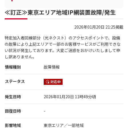
≪訂正≫東京エリア地域IP網装置故障/発生
2026年01月20日 21:25掲載
特定加入者回線部分（光ネクスト）のアクセスポイントで、設備
の故障により上記エリアで一部のお客様サービスがご利用できな
い状況が発生しております。大変ご迷惑をおかけいたしまして申
し訳ありません。
情報種別
故障情報
ステータス
対応中
発生日時
2026年01月20日 11時49分頃
回復日時
-
影響地域
東京エリア／一部地域