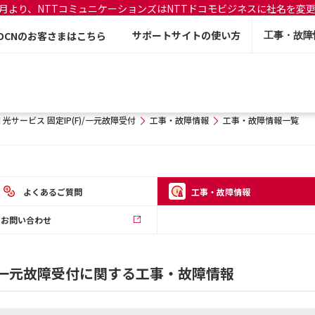
年7月より、NTTコミュニケーションズはNTTドコモビジネスに社名を変
サポートサイトの使い方
OCNのお客さまはこちら
工事・故障
N 光サービス 固定IP(F)/一元故障受付
工事・故障情報
工事・故障情報一覧
よくあるご質問
工事・故障情報
お問い合わせ
F)/一元故障受付に関する工事・故障情報