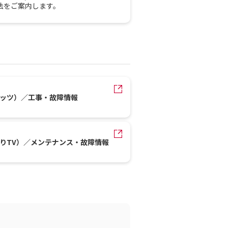
法をご案内します。
レッツ）／工事・故障情報
かりTV）／メンテナンス・故障情報