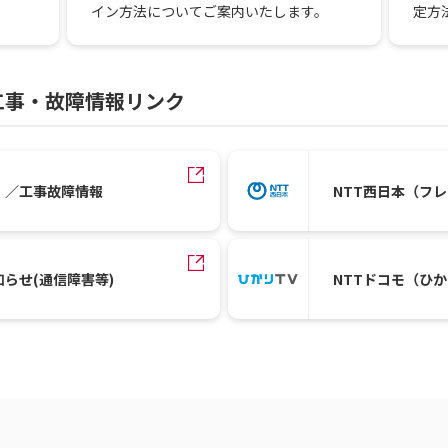
定方
イン方法についてご案内いたします。
工事・故障情報リンク
）／工事故障情報
NTT西日本（フ
知らせ(通信障害等)
NTTドコモ（ひ