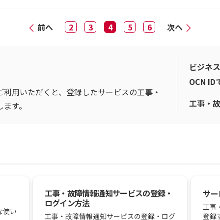
前へ
2
3
4
5
6
次へ
ビジネス
OCN I
ご利用いただくと、登録したサービスの工事・
工事・
します。
工事・故障情報通知サービスの登録・
サー
ログイン方法
工事
な使い
登録
工事・故障情報通知サービスの登録・ログ