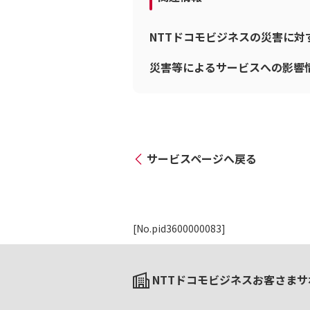
NTTドコモビジネスの災害に
災害等によるサービスへの影響
サービスページへ戻る
[No.pid3600000083]
NTTドコモビジネスお客さまサ