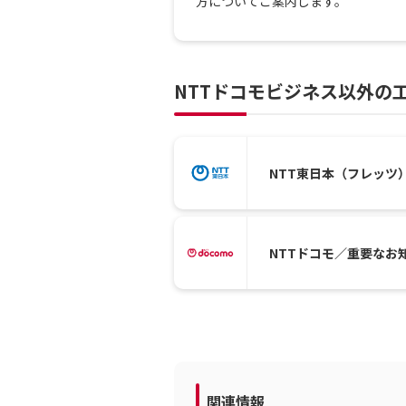
方についてご案内します。
NTTドコモビジネス以外の
NTT東日本（フレッツ
NTTドコモ／重要なお
関連情報