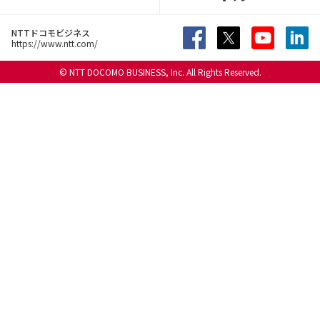
NTTドコモビジネス
https://www.ntt.com/
© NTT DOCOMO BUSINESS, Inc. All Rights Reserved.