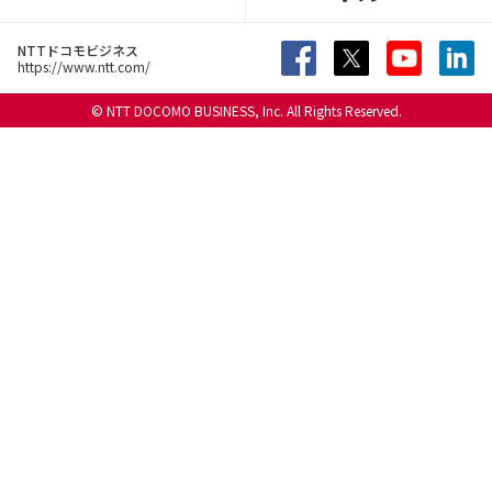
NTTドコモビジネス
https://www.ntt.com/
© NTT DOCOMO BUSINESS, Inc. All Rights Reserved.