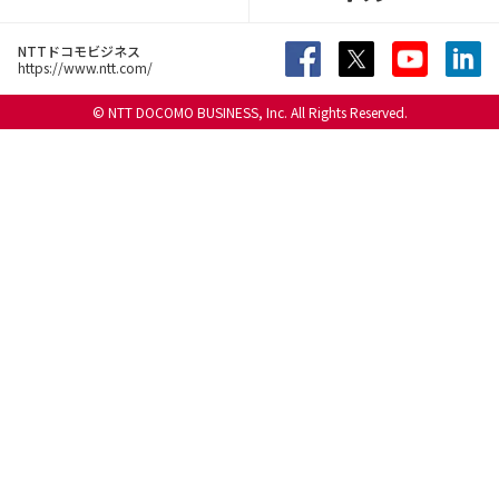
NTTドコモビジネス
https://www.ntt.com/
© NTT DOCOMO BUSINESS, Inc. All Rights Reserved.