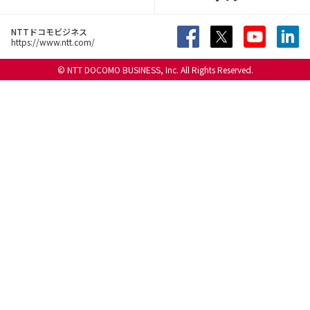
NTTドコモビジネス
https://www.ntt.com/
© NTT DOCOMO BUSINESS, Inc. All Rights Reserved.