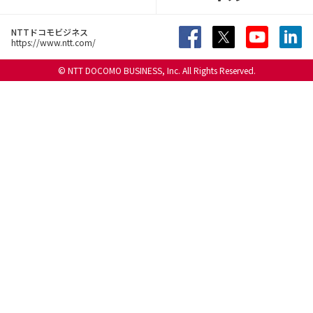
NTTドコモビジネス
https://www.ntt.com/
© NTT DOCOMO BUSINESS, Inc. All Rights Reserved.