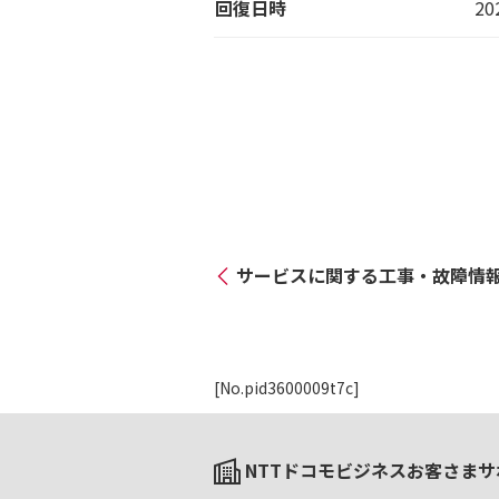
回復日時
20
サービスに関する工事・故障情
[No.pid3600009t7c]
NTTドコモビジネスお客さまサ