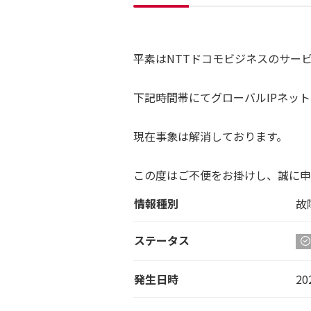
平素はNTTドコモビジネスのサー
下記時間帯にてグローバルIPネッ
現在事象は解消しております。
この度はご不便をお掛けし、誠に申
情報種別
故
ステータス
発生日時
20