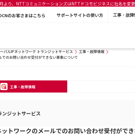
年7月より、NTTコミュニケーションズはNTTドコモビジネスに社名を変
サポートサイトの使い方
OCNのお客さまはこちら
工事・故障
ーバルIPネットワーク トランジットサービス
工事・故障情報
ールでのお問い合わせ受付ができない事象について
工事・故障情報
トランジットサービス
ネットワークのメールでのお問い合わせ受付ができ