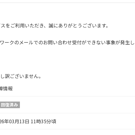
ビスをご利用いただき、誠にありがとうございます。
トワークのメールでのお問い合わせ受付ができない事象が発生
し訳ございません。
障情報
回復済み
26年03月13日 11時35分頃