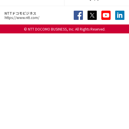
NTTドコモビジネス
https://www.ntt.com/
© NTT DOCOMO BUSINESS, Inc. All Rights Reserved.