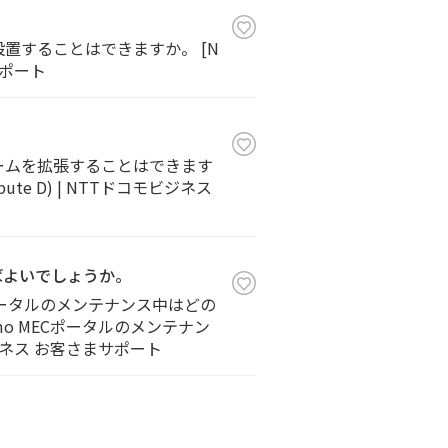
設置することはできますか。 [N
サポート
ュームを拡張することはできます
ute D) | NTTドコモビジネス
ばよいでしょうか。
Cポータルのメンテナンス中はどの
omo MECポータルのメンテナン
ネス お客さまサポート