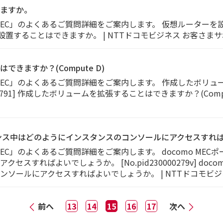
ますか。
 MEC」のよくあるご質問詳細をご案内します。 仮想ルーターを
ーターを設置することはできますか。 | NTTドコモビジネス お客さま
きますか？(Compute D)
 MEC」のよくあるご質問詳細をご案内します。 作成したボリ
300002791] 作成したボリュームを拡張することはできますか？(Comp
テナンス中はどのようにインスタンスのコンソールにアクセスすれ
MEC」のよくあるご質問詳細をご案内します。 docomo ME
スすればよいでしょうか。 [No.pid230000279v] doc
ソールにアクセスすればよいでしょうか。 | NTTドコモビジ
前へ
13
14
15
16
17
次へ