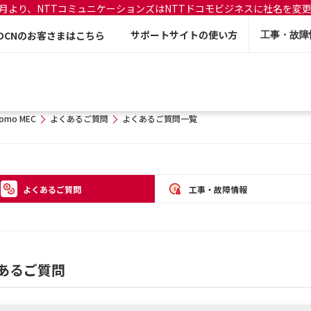
年7月より、NTTコミュニケーションズはNTTドコモビジネスに社名を変
サポートサイトの使い方
OCNのお客さまはこちら
工事・故障
omo MEC
よくあるご質問
よくあるご質問一覧
よくあるご質問
工事・故障情報
くあるご質問