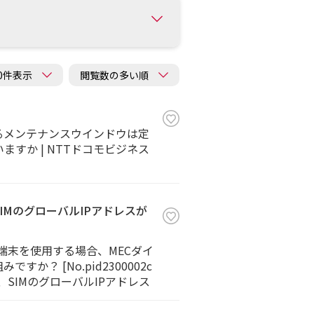
するメンテナンスウインドウは定
いますか | NTTドコモビジネス
IMのグローバルIPアドレスが
応端末を使用する場合、MECダイ
？ [No.pid2300002c
、SIMのグローバルIPアドレス