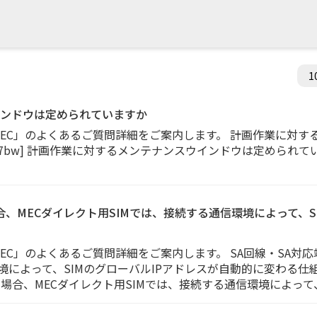
ンドウは定められていますか
 MEC」のよくあるご質問詳細をご案内します。 計画作業に対
00027bw] 計画作業に対するメンテナンスウインドウは定められて
合、MECダイレクト用SIMでは、接続する通信環境によって、S
MEC」のよくあるご質問詳細をご案内します。 SA回線・SA対
よって、SIMのグローバルIPアドレスが自動的に変わる仕組みですか
する場合、MECダイレクト用SIMでは、接続する通信環境によって