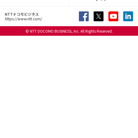
NTTドコモビジネス
https://www.ntt.com/
© NTT DOCOMO BUSINESS, Inc. All Rights Reserved.