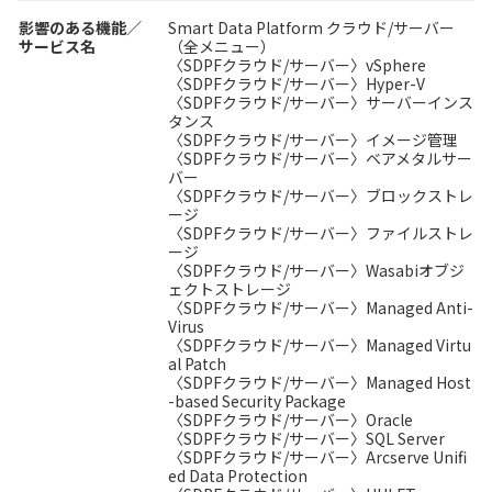
影響のある機能／
Smart Data Platform クラウド/サーバー
サービス名
（全メニュー）
〈SDPFクラウド/サーバー〉vSphere
〈SDPFクラウド/サーバー〉Hyper-V
〈SDPFクラウド/サーバー〉サーバーインス
タンス
〈SDPFクラウド/サーバー〉イメージ管理
〈SDPFクラウド/サーバー〉ベアメタルサー
バー
〈SDPFクラウド/サーバー〉ブロックストレ
ージ
〈SDPFクラウド/サーバー〉ファイルストレ
ージ
〈SDPFクラウド/サーバー〉Wasabiオブジ
ェクトストレージ
〈SDPFクラウド/サーバー〉Managed Anti-
Virus
〈SDPFクラウド/サーバー〉Managed Virtu
al Patch
〈SDPFクラウド/サーバー〉Managed Host
-based Security Package
〈SDPFクラウド/サーバー〉Oracle
〈SDPFクラウド/サーバー〉SQL Server
〈SDPFクラウド/サーバー〉Arcserve Unifi
ed Data Protection