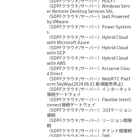
〈SDPFクラウド/サーバー〉HULFT
〈SDPFクラウド/サーバー〉Windows Serv
er Remote Desktop Services SAL
〈SDPFクラウド/サーバー〉IaaS Powered
by VMware
〈SDPFクラウド/サーバー〉Power System
s
〈SDPFクラウド/サーバー〉Hybrid Cloud
with Microsoft Azure
〈SDPFクラウド/サーバー〉Hybrid Cloud
with GCP
〈SDPFクラウド/サーバー〉Hybrid Cloud
with AWS
〈SDPFクラウド/サーバー〉Arcserve Clou
d Direct
〈SDPFクラウド/サーバー〉WebRTC Platf
orm SkyWay(2024.06.01 新規販売停止)
〈SDPFクラウド/サーバー〉インターネット
接続ゲートウェイ
〈SDPFクラウド/サーバー〉Flexible InterC
onnect接続ゲートウェイ
〈SDPFクラウド/サーバー〉コロケーション
接続
〈SDPFクラウド/サーバー〉リージョン間接
続
〈SDPFクラウド/サーバー〉テナント間接続
〈SDPFクラウド/サーバー〉DNS