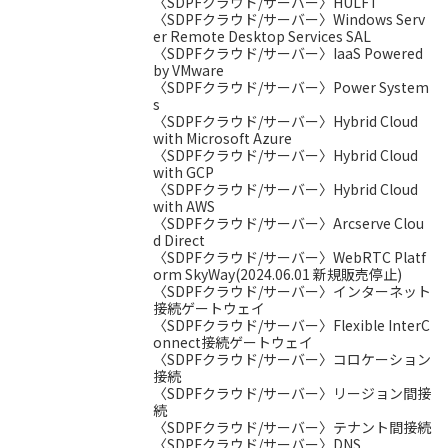
〈SDPFクラウド/サーバー〉HULFT
〈SDPFクラウド/サーバー〉Windows Serv
er Remote Desktop Services SAL
〈SDPFクラウド/サーバー〉IaaS Powered
by VMware
〈SDPFクラウド/サーバー〉Power System
s
〈SDPFクラウド/サーバー〉Hybrid Cloud
with Microsoft Azure
〈SDPFクラウド/サーバー〉Hybrid Cloud
with GCP
〈SDPFクラウド/サーバー〉Hybrid Cloud
with AWS
〈SDPFクラウド/サーバー〉Arcserve Clou
d Direct
〈SDPFクラウド/サーバー〉WebRTC Platf
orm SkyWay(2024.06.01 新規販売停止)
〈SDPFクラウド/サーバー〉インターネット
接続ゲートウェイ
〈SDPFクラウド/サーバー〉Flexible InterC
onnect接続ゲートウェイ
〈SDPFクラウド/サーバー〉コロケーション
接続
〈SDPFクラウド/サーバー〉リージョン間接
続
〈SDPFクラウド/サーバー〉テナント間接続
〈SDPFクラウド/サーバー〉DNS