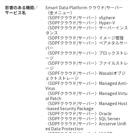
影響のある機能／
Smart Data Platform クラウド/サーバー
サービス名
（全メニュー）
〈SDPFクラウド/サーバー〉vSphere
〈SDPFクラウド/サーバー〉Hyper-V
〈SDPFクラウド/サーバー〉サーバーインス
タンス
〈SDPFクラウド/サーバー〉イメージ管理
〈SDPFクラウド/サーバー〉ベアメタルサー
バー
〈SDPFクラウド/サーバー〉ブロックストレ
ージ
〈SDPFクラウド/サーバー〉ファイルストレ
ージ
〈SDPFクラウド/サーバー〉Wasabiオブジ
ェクトストレージ
〈SDPFクラウド/サーバー〉Managed Anti-
Virus
〈SDPFクラウド/サーバー〉Managed Virtu
al Patch
〈SDPFクラウド/サーバー〉Managed Host
-based Security Package
〈SDPFクラウド/サーバー〉Oracle
〈SDPFクラウド/サーバー〉SQL Server
〈SDPFクラウド/サーバー〉Arcserve Unifi
ed Data Protection