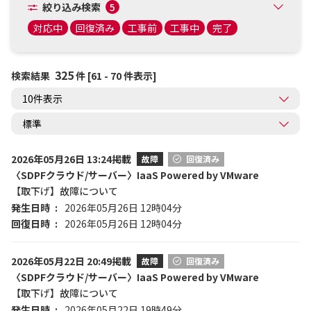
絞り込み検索
5
対応中
回復済み
工事前
工事中
完了
325
検索結果
件 [61 - 70 件表示]
2026年05月26日 13:24掲載
故障
回復済み
〈SDPFクラウド/サーバー〉IaaS Powered by VMware
【取下げ】故障について
発生日時
2026年05月26日 12時04分
回復日時
2026年05月26日 12時04分
2026年05月22日 20:49掲載
故障
回復済み
〈SDPFクラウド/サーバー〉IaaS Powered by VMware
【取下げ】故障について
発生日時
2026年05月22日 19時49分