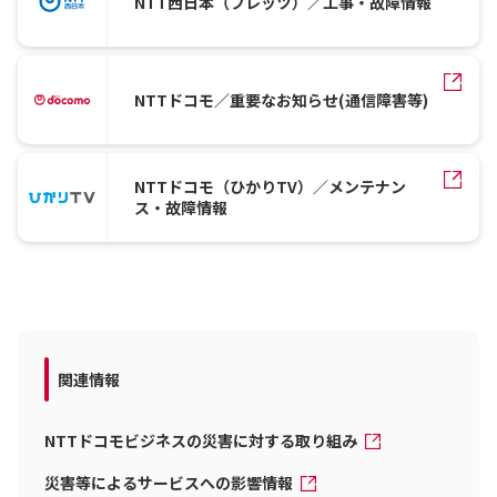
NTT西日本（フレッツ）／工事・故障情報
NTTドコモ／重要なお知らせ(通信障害等)
NTTドコモ（ひかりTV）／メンテナン
ス・故障情報
関連情報
NTTドコモビジネスの災害に対する取り組み
災害等によるサービスへの影響情報