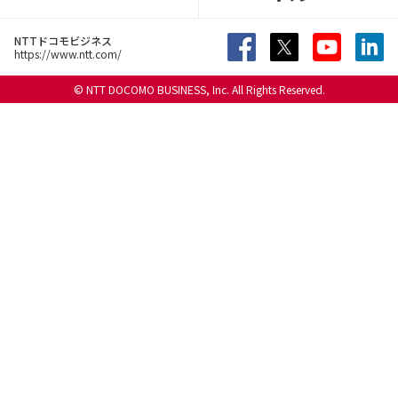
NTTドコモビジネス
https://www.ntt.com/
© NTT DOCOMO BUSINESS, Inc. All Rights Reserved.