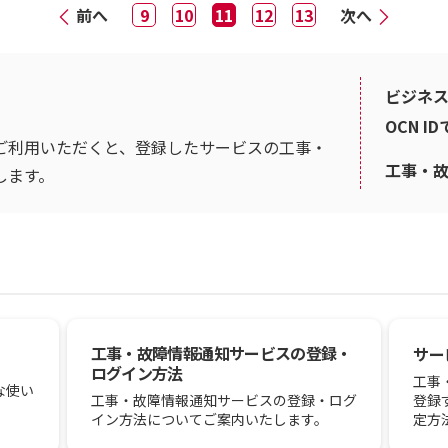
前へ
9
10
11
12
13
次へ
ビジネス
OCN I
ご利用いただくと、登録したサービスの工事・
工事・
します。
工事・故障情報通知サービスの登録・
サー
ログイン方法
工事
な使い
登録
工事・故障情報通知サービスの登録・ログ
定方
イン方法についてご案内いたします。