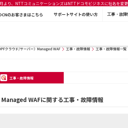
年7月より、NTTコミュニケーションズはNTTドコモビジネスに社名を変
サポートサイトの使い方
OCNのお客さまはこちら
工事・故障
DPFクラウド/サーバー〉Managed WAF
工事・故障情報
工事・故障情報一覧
工事・故障情報
Managed WAFに関する工事・故障情報