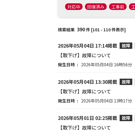
対応中
回復済み
工事前
390
検索結果
件 [101 - 110 件表示]
2026年05月04日 17:14掲載
故障
【取下げ】故障について
発生日時
2026年05月04日 16時56分
2026年05月04日 13:30掲載
故障
【取下げ】故障について
発生日時
2026年05月04日 13時17分
2026年05月01日 02:25掲載
故障
【取下げ】故障について