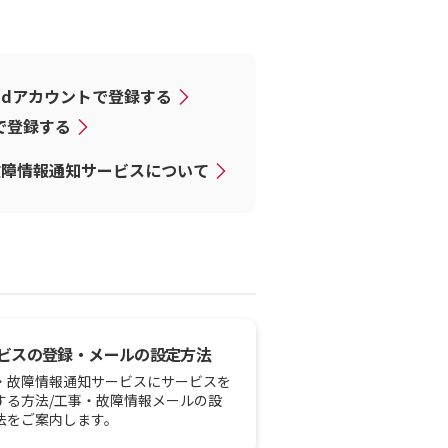
dアカウントで登録する
Dで登録する
故障情報通知サービスについて
ビスの登録・メールの設定方法
・故障情報通知サービスにサービスを
する方法/工事・故障情報メールの設
法をご案内します。