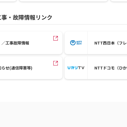
工事・故障情報リンク
）／工事故障情報
NTT西日本（フ
知らせ(通信障害等)
NTTドコモ（ひ