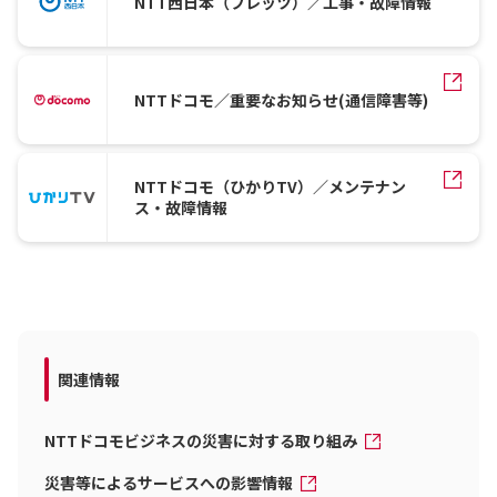
NTT西日本（フレッツ）／工事・故障情報
NTTドコモ／重要なお知らせ(通信障害等)
NTTドコモ（ひかりTV）／メンテナン
ス・故障情報
関連情報
NTTドコモビジネスの災害に対する取り組み
災害等によるサービスへの影響情報