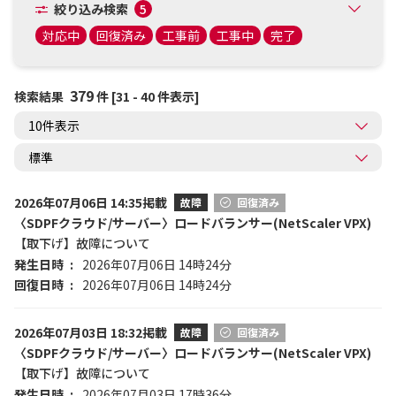
絞り込み検索
5
対応中
回復済み
工事前
工事中
完了
379
検索結果
件 [31 - 40 件表示]
2026年07月06日 14:35掲載
故障
回復済み
〈SDPFクラウド/サーバー〉ロードバランサー(NetScaler VPX)
【取下げ】故障について
発生日時
2026年07月06日 14時24分
回復日時
2026年07月06日 14時24分
2026年07月03日 18:32掲載
故障
回復済み
〈SDPFクラウド/サーバー〉ロードバランサー(NetScaler VPX)
【取下げ】故障について
発生日時
2026年07月03日 17時36分