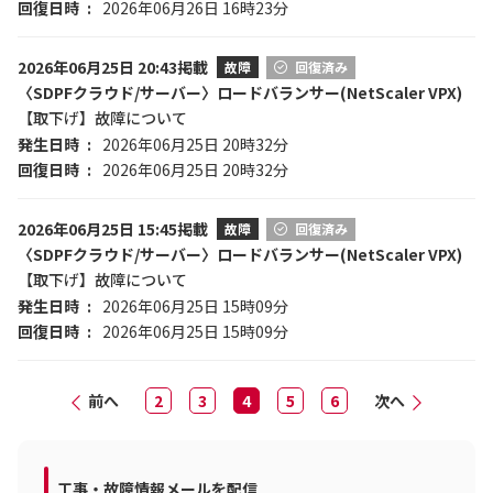
回復日時
2026年06月26日 16時23分
2026年06月25日 20:43掲載
故障
回復済み
〈SDPFクラウド/サーバー〉ロードバランサー(NetScaler VPX)
【取下げ】故障について
発生日時
2026年06月25日 20時32分
回復日時
2026年06月25日 20時32分
2026年06月25日 15:45掲載
故障
回復済み
〈SDPFクラウド/サーバー〉ロードバランサー(NetScaler VPX)
【取下げ】故障について
発生日時
2026年06月25日 15時09分
回復日時
2026年06月25日 15時09分
前へ
2
3
4
5
6
次へ
工事・故障情報メールを配信