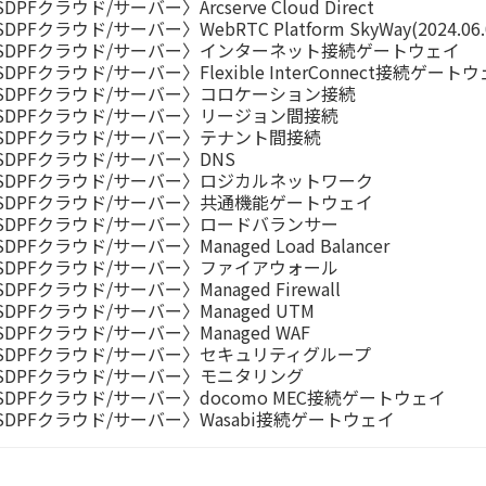
DPFクラウド/サーバー〉Arcserve Cloud Direct
DPFクラウド/サーバー〉WebRTC Platform SkyWay(2024.0
SDPFクラウド/サーバー〉インターネット接続ゲートウェイ
SDPFクラウド/サーバー〉Flexible InterConnect接続ゲート
SDPFクラウド/サーバー〉コロケーション接続
SDPFクラウド/サーバー〉リージョン間接続
SDPFクラウド/サーバー〉テナント間接続
SDPFクラウド/サーバー〉DNS
SDPFクラウド/サーバー〉ロジカルネットワーク
SDPFクラウド/サーバー〉共通機能ゲートウェイ
SDPFクラウド/サーバー〉ロードバランサー
DPFクラウド/サーバー〉Managed Load Balancer
SDPFクラウド/サーバー〉ファイアウォール
DPFクラウド/サーバー〉Managed Firewall
SDPFクラウド/サーバー〉Managed UTM
SDPFクラウド/サーバー〉Managed WAF
SDPFクラウド/サーバー〉セキュリティグループ
SDPFクラウド/サーバー〉モニタリング
SDPFクラウド/サーバー〉docomo MEC接続ゲートウェイ
SDPFクラウド/サーバー〉Wasabi接続ゲートウェイ