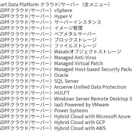
mart Data Platform クラウド/サーバー（全メニュー）
SDPFクラウド/サーバー〉vSphere
SDPFクラウド/サーバー〉Hyper-V
SDPFクラウド/サーバー〉サーバーインスタンス
SDPFクラウド/サーバー〉イメージ管理
SDPFクラウド/サーバー〉ベアメタルサーバー
SDPFクラウド/サーバー〉ブロックストレージ
SDPFクラウド/サーバー〉ファイルストレージ
SDPFクラウド/サーバー〉Wasabiオブジェクトストレージ
DPFクラウド/サーバー〉Managed Anti-Virus
DPFクラウド/サーバー〉Managed Virtual Patch
DPFクラウド/サーバー〉Managed Host-based Security Pack
SDPFクラウド/サーバー〉Oracle
SDPFクラウド/サーバー〉SQL Server
DPFクラウド/サーバー〉Arcserve Unified Data Protection
SDPFクラウド/サーバー〉HULFT
DPFクラウド/サーバー〉Windows Server Remote Desktop Ser
DPFクラウド/サーバー〉IaaS Powered by VMware
SDPFクラウド/サーバー〉Power Systems
DPFクラウド/サーバー〉Hybrid Cloud with Microsoft Azure
DPFクラウド/サーバー〉Hybrid Cloud with GCP
DPFクラウド/サーバー〉Hybrid Cloud with AWS