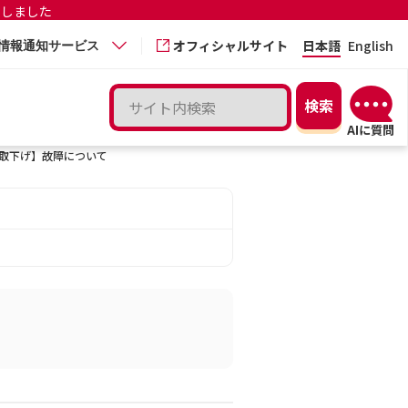
更しました
オフィシャルサイト
日本語
English
情報通知サービス
取下げ】故障について