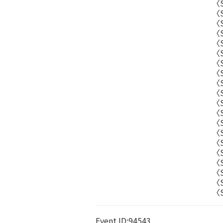
〈S
〈S
〈
〈
〈
〈
〈
〈
〈
〈
〈
〈S
〈
〈S
〈
〈
〈
〈
〈
〈
Event ID:94543