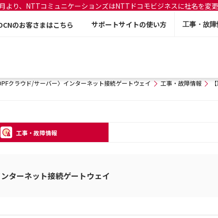
年7月より、NTTコミュニケーションズはNTTドコモビジネスに社名を変
サポートサイトの使い方
OCNのお客さまはこちら
工事・故障
DPFクラウド/サーバー〉インターネット接続ゲートウェイ
工事・故障情報
【
工事・故障情報
〉インターネット接続ゲートウェイ