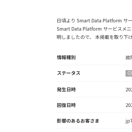
日頃より Smart Data Plat
Smart Data Platfor
明しましたので、 本掲載を取り下
情報種別
故
ステータス
発生日時
20
回復日時
20
影響のあるお客さま
jp