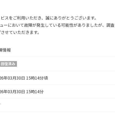
form サービスをご利用いただき、誠にありがとうございます。
m サービスメニューにおいて故障が発生している可能性がありましたが
げさせていただきます。
障情報
回復済み
26年03月30日 15時14分頃
26年03月30日 15時14分
7