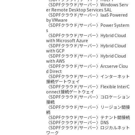
〈SDPFクラウド/サーバー〉Windows Serv
er Remote Desktop Services SAL
〈SDPFクラウド/サーバー〉IaaS Powered
by VMware
〈SDPFクラウド/サーバー〉Power System
s
〈SDPFクラウド/サーバー〉Hybrid Cloud
with Microsoft Azure
〈SDPFクラウド/サーバー〉Hybrid Cloud
with GCP
〈SDPFクラウド/サーバー〉Hybrid Cloud
with AWS
〈SDPFクラウド/サーバー〉Arcserve Clou
d Direct
〈SDPFクラウド/サーバー〉インターネット
接続ゲートウェイ
〈SDPFクラウド/サーバー〉Flexible InterC
onnect接続ゲートウェイ
〈SDPFクラウド/サーバー〉コロケーション
接続
〈SDPFクラウド/サーバー〉リージョン間接
続
〈SDPFクラウド/サーバー〉テナント間接続
〈SDPFクラウド/サーバー〉DNS
〈SDPFクラウド/サーバー〉ロジカルネット
ワーク