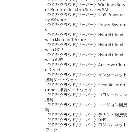
〈SDPFクラウド/サーバー〉Windows Serv
er Remote Desktop Services SAL
〈SDPFクラウド/サーバー〉IaaS Powered
by VMware
〈SDPFクラウド/サーバー〉Power System
s
〈SDPFクラウド/サーバー〉Hybrid Cloud
with Microsoft Azure
〈SDPFクラウド/サーバー〉Hybrid Cloud
with GCP
〈SDPFクラウド/サーバー〉Hybrid Cloud
with AWS
〈SDPFクラウド/サーバー〉Arcserve Clou
d Direct
〈SDPFクラウド/サーバー〉インターネット
接続ゲートウェイ
〈SDPFクラウド/サーバー〉Flexible InterC
onnect接続ゲートウェイ
〈SDPFクラウド/サーバー〉コロケーション
接続
〈SDPFクラウド/サーバー〉リージョン間接
続
〈SDPFクラウド/サーバー〉テナント間接続
〈SDPFクラウド/サーバー〉DNS
〈SDPFクラウド/サーバー〉ロジカルネット
ワーク