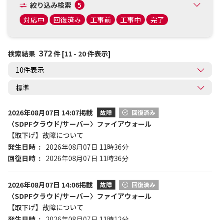
絞り込み検索
5
対応中
回復済み
工事前
工事中
完了
372
検索結果
件 [11 - 20 件表示]
2026年08月07日 14:07掲載
故障
回復済み
〈SDPFクラウド/サーバー〉ファイアウォール
【取下げ】故障について
発生日時
2026年08月07日 11時36分
回復日時
2026年08月07日 11時36分
2026年08月07日 14:06掲載
故障
回復済み
〈SDPFクラウド/サーバー〉ファイアウォール
【取下げ】故障について
発生日時
2026年08月07日 11時12分