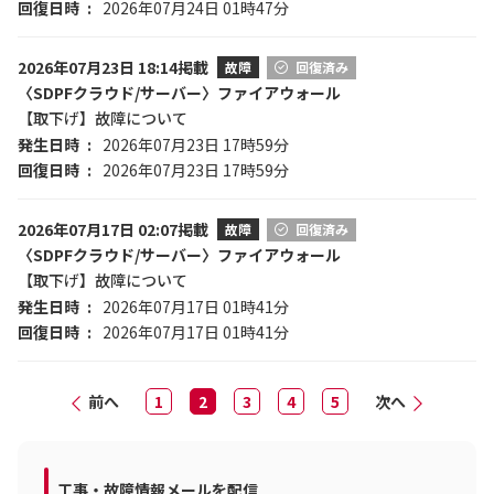
回復日時
2026年07月24日 01時47分
2026年07月23日 18:14掲載
故障
回復済み
〈SDPFクラウド/サーバー〉ファイアウォール
【取下げ】故障について
発生日時
2026年07月23日 17時59分
回復日時
2026年07月23日 17時59分
2026年07月17日 02:07掲載
故障
回復済み
〈SDPFクラウド/サーバー〉ファイアウォール
【取下げ】故障について
発生日時
2026年07月17日 01時41分
回復日時
2026年07月17日 01時41分
前へ
1
2
3
4
5
次へ
工事・故障情報メールを配信