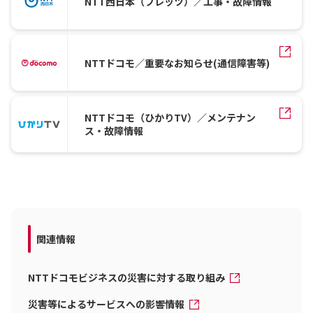
NTT西日本（フレッツ）／工事・故障情報
NTTドコモ／重要なお知らせ(通信障害等)
NTTドコモ（ひかりTV）／メンテナン
ス・故障情報
関連情報
NTTドコモビジネスの災害に対する取り組み
災害等によるサービスへの影響情報