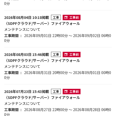
0分
2026年08月04日 10:18掲載
工事
工事前
〈SDPFクラウド/サーバー〉ファイアウォール
メンテナンスについて
工事期間
2026年09月01日 22時00分 ～ 2026年09月02日 06時0
0分
2026年08月03日 15:46掲載
工事
工事前
〈SDPFクラウド/サーバー〉ファイアウォール
メンテナンスについて
工事期間
2026年08月31日 20時00分 ～ 2026年09月01日 00時0
0分
2026年07月23日 15:43掲載
工事
工事前
〈SDPFクラウド/サーバー〉ファイアウォール
メンテナンスについて
工事期間
2026年08月27日 22時00分 ～ 2026年08月28日 06時0
0分