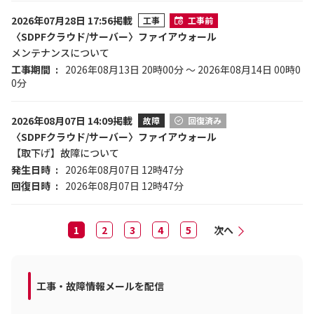
2026年07月28日 17:56掲載
工事
工事前
〈SDPFクラウド/サーバー〉ファイアウォール
メンテナンスについて
工事期間
2026年08月13日 20時00分 ～ 2026年08月14日 00時0
0分
2026年08月07日 14:09掲載
故障
回復済み
〈SDPFクラウド/サーバー〉ファイアウォール
【取下げ】故障について
発生日時
2026年08月07日 12時47分
回復日時
2026年08月07日 12時47分
1
2
3
4
5
次へ
工事・故障情報メールを配信