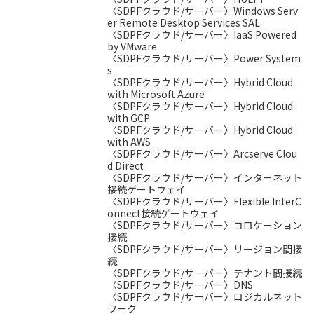
〈SDPFクラウド/サーバー〉Windows Serv
er Remote Desktop Services SAL
〈SDPFクラウド/サーバー〉IaaS Powered
by VMware
〈SDPFクラウド/サーバー〉Power System
s
〈SDPFクラウド/サーバー〉Hybrid Cloud
with Microsoft Azure
〈SDPFクラウド/サーバー〉Hybrid Cloud
with GCP
〈SDPFクラウド/サーバー〉Hybrid Cloud
with AWS
〈SDPFクラウド/サーバー〉Arcserve Clou
d Direct
〈SDPFクラウド/サーバー〉インターネット
接続ゲートウェイ
〈SDPFクラウド/サーバー〉Flexible InterC
onnect接続ゲートウェイ
〈SDPFクラウド/サーバー〉コロケーション
接続
〈SDPFクラウド/サーバー〉リージョン間接
続
〈SDPFクラウド/サーバー〉テナント間接続
〈SDPFクラウド/サーバー〉DNS
〈SDPFクラウド/サーバー〉ロジカルネット
ワーク