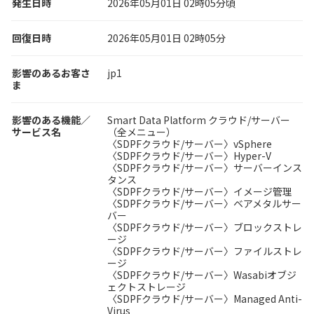
発生日時
2026年05月01日 02時05分頃
回復日時
2026年05月01日 02時05分
影響のあるお客さ
jp1
ま
影響のある機能／
Smart Data Platform クラウド/サーバー
サービス名
（全メニュー）
〈SDPFクラウド/サーバー〉vSphere
〈SDPFクラウド/サーバー〉Hyper-V
〈SDPFクラウド/サーバー〉サーバーインス
タンス
〈SDPFクラウド/サーバー〉イメージ管理
〈SDPFクラウド/サーバー〉ベアメタルサー
バー
〈SDPFクラウド/サーバー〉ブロックストレ
ージ
〈SDPFクラウド/サーバー〉ファイルストレ
ージ
〈SDPFクラウド/サーバー〉Wasabiオブジ
ェクトストレージ
〈SDPFクラウド/サーバー〉Managed Anti-
Virus