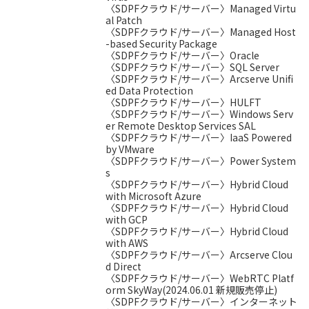
〈SDPFクラウド/サーバー〉Managed Virtu
al Patch
〈SDPFクラウド/サーバー〉Managed Host
-based Security Package
〈SDPFクラウド/サーバー〉Oracle
〈SDPFクラウド/サーバー〉SQL Server
〈SDPFクラウド/サーバー〉Arcserve Unifi
ed Data Protection
〈SDPFクラウド/サーバー〉HULFT
〈SDPFクラウド/サーバー〉Windows Serv
er Remote Desktop Services SAL
〈SDPFクラウド/サーバー〉IaaS Powered
by VMware
〈SDPFクラウド/サーバー〉Power System
s
〈SDPFクラウド/サーバー〉Hybrid Cloud
with Microsoft Azure
〈SDPFクラウド/サーバー〉Hybrid Cloud
with GCP
〈SDPFクラウド/サーバー〉Hybrid Cloud
with AWS
〈SDPFクラウド/サーバー〉Arcserve Clou
d Direct
〈SDPFクラウド/サーバー〉WebRTC Platf
orm SkyWay(2024.06.01 新規販売停止)
〈SDPFクラウド/サーバー〉インターネット